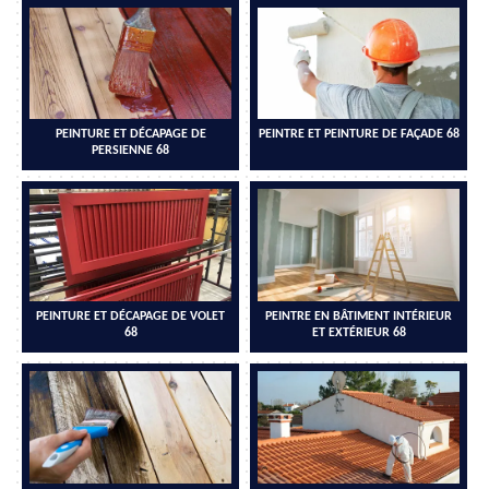
PEINTURE ET DÉCAPAGE DE
PEINTRE ET PEINTURE DE FAÇADE 68
PERSIENNE 68
PEINTURE ET DÉCAPAGE DE VOLET
PEINTRE EN BÂTIMENT INTÉRIEUR
68
ET EXTÉRIEUR 68