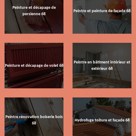
Peinture et décapage de
Peintre et peinture de façade 68
persienne 68
Peintre en bâtiment intérieur et
Peinture et décapage de volet 68
extérieur 68
Peintre rénovation boiserie bois
Hydrofuge toiture et façade 68
68