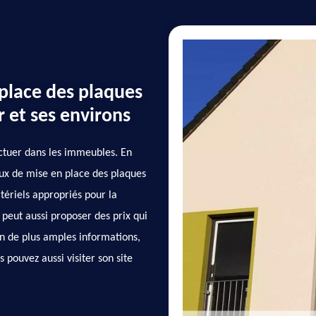
 place des plaques
r et ses environs
ectuer dans les immeubles. En
avaux de mise en place des plaques
atériels appropriés pour la
l peut aussi proposer des prix qui
in de plus amples informations,
s pouvez aussi visiter son site