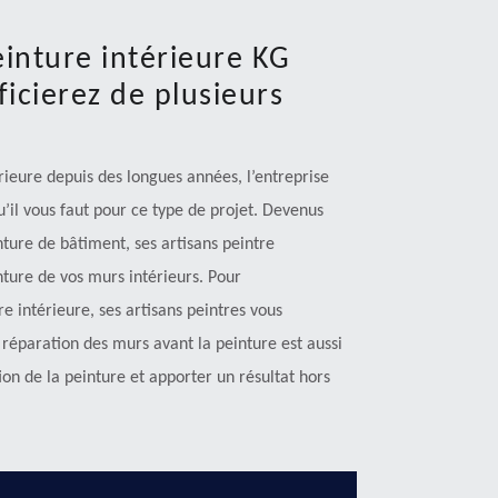
einture intérieure KG
icierez de plusieurs
rieure depuis des longues années, l’entreprise
u’il vous faut pour ce type de projet. Devenus
inture de bâtiment, ses artisans peintre
ture de vos murs intérieurs. Pour
re intérieure, ses artisans peintres vous
a réparation des murs avant la peinture est aussi
ion de la peinture et apporter un résultat hors