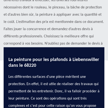
différents travaux à effectuer, les diverses fournitures
nécessaires dont le rouleau, le pinceau, la bâche de protection
et d’autres bien sûr, la peinture à appliquer avec la quantité et
le coût. L’estimation des prix est mentionnée dans ce document.
Faites jouer la concurrence et demandez d’autres devis à
différents professionnels. Choisissez la meilleure offre qui
correspond à vos besoins. N’oubliez pas de demander le devis à
l’entreprise KG Nettoyage située à Liebenswiller.
La peinture pour les plafonds à Liebenswiller
dans le 68220
Les différentes surfaces d'une pièce méritent une
protection. En effet, il est utile de réaliser des travaux qui
permettent de les entretenir. Donc, il va falloir procéder à
leur peinture. Ce sont des opérations qui sont très
complexes et c'est pour cette raison qu'on vous propose