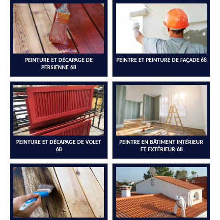
PEINTURE ET DÉCAPAGE DE
PEINTRE ET PEINTURE DE FAÇADE 68
PERSIENNE 68
PEINTURE ET DÉCAPAGE DE VOLET
PEINTRE EN BÂTIMENT INTÉRIEUR
68
ET EXTÉRIEUR 68