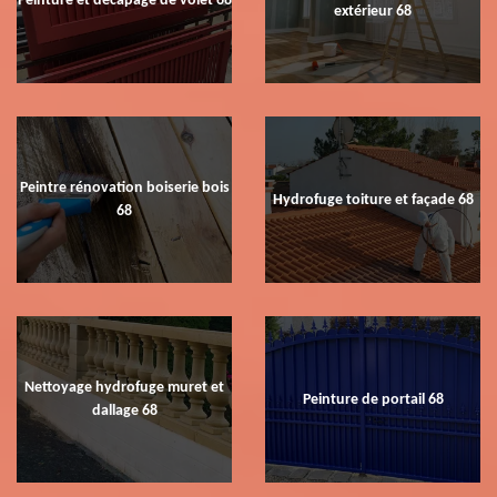
extérieur 68
Peintre rénovation boiserie bois
Hydrofuge toiture et façade 68
68
Nettoyage hydrofuge muret et
Peinture de portail 68
dallage 68