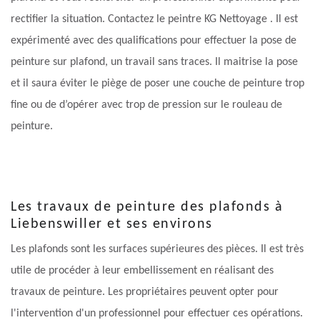
rectifier la situation. Contactez le peintre KG Nettoyage . Il est
expérimenté avec des qualifications pour effectuer la pose de
peinture sur plafond, un travail sans traces. Il maitrise la pose
et il saura éviter le piège de poser une couche de peinture trop
fine ou de d’opérer avec trop de pression sur le rouleau de
peinture.
Les travaux de peinture des plafonds à
Liebenswiller et ses environs
Les plafonds sont les surfaces supérieures des pièces. Il est très
utile de procéder à leur embellissement en réalisant des
travaux de peinture. Les propriétaires peuvent opter pour
l'intervention d'un professionnel pour effectuer ces opérations.