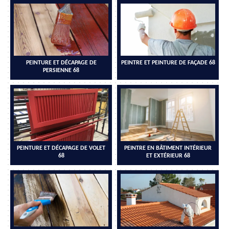
PEINTURE ET DÉCAPAGE DE
PEINTRE ET PEINTURE DE FAÇADE 68
PERSIENNE 68
PEINTURE ET DÉCAPAGE DE VOLET
PEINTRE EN BÂTIMENT INTÉRIEUR
68
ET EXTÉRIEUR 68