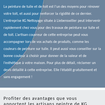
La peinture de tuile et de toit est l’un des moyens pour rénover
votre toit, et aussi pour renforcer la rigidité de ce dernier.
L’entreprise KG Nettoyage située à Liebenswiller peut intervenir
rapidement chez vous pour des travaux de peinture sur tuile et
de toit. L’artisan couvreur de cette entreprise peut vous
accompagner lors de vos achats de produits, comme les
couleurs de peinture sur tuile. Il peut aussi vous conseiller sur la
bonne couleur à choisir pour donner de la valeur et de
l’esthétique à votre maison. Pour plus de détail, réclamer un
devis détaillé à cette entreprise. Elle l’établit gratuitement et
sans engagement !
Profiter des avantages que vous
apportent les artisans peintre de KG