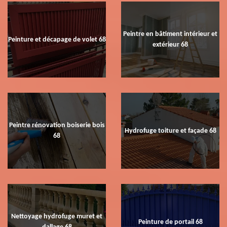
Peintre en bâtiment intérieur et
Peinture et décapage de volet 68
extérieur 68
Peintre rénovation boiserie bois
Hydrofuge toiture et façade 68
68
Nettoyage hydrofuge muret et
Peinture de portail 68