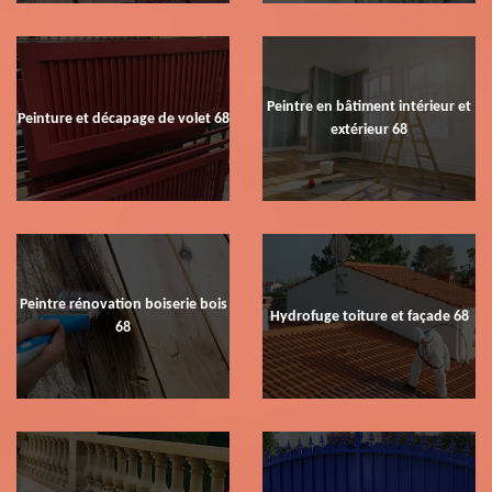
Peintre en bâtiment intérieur et
Peinture et décapage de volet 68
extérieur 68
Peintre rénovation boiserie bois
Hydrofuge toiture et façade 68
68