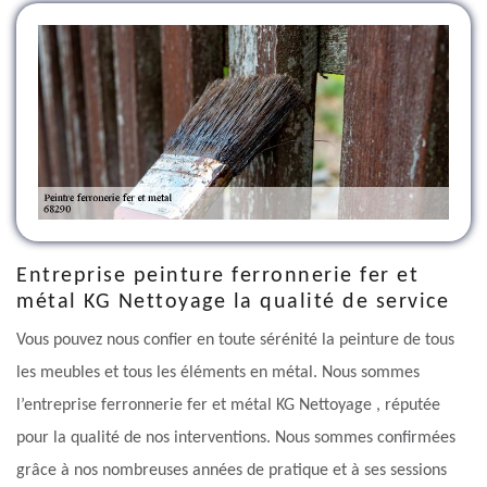
Entreprise peinture ferronnerie fer et
métal KG Nettoyage la qualité de service
Vous pouvez nous confier en toute sérénité la peinture de tous
les meubles et tous les éléments en métal. Nous sommes
l’entreprise ferronnerie fer et métal KG Nettoyage , réputée
pour la qualité de nos interventions. Nous sommes confirmées
grâce à nos nombreuses années de pratique et à ses sessions