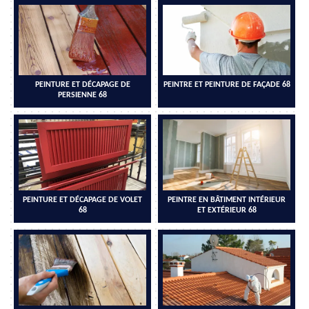
PEINTURE ET DÉCAPAGE DE
PEINTRE ET PEINTURE DE FAÇADE 68
PERSIENNE 68
PEINTURE ET DÉCAPAGE DE VOLET
PEINTRE EN BÂTIMENT INTÉRIEUR
68
ET EXTÉRIEUR 68