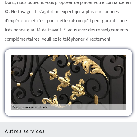
Donc, nous pouvons vous proposer de placer votre confiance en
KG Nettoyage . Il s'agit d'un expert qui a plusieurs années
d'expérience et c'est pour cette raison qu'il peut garantir une
très bonne qualité de travail. Si vous avez des renseignements
complémentaires, veuillez le téléphoner directement.
Autres services