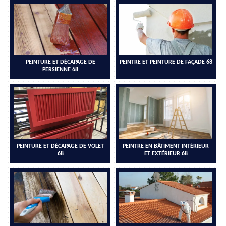
PEINTURE ET DÉCAPAGE DE
PEINTRE ET PEINTURE DE FAÇADE 68
PERSIENNE 68
PEINTURE ET DÉCAPAGE DE VOLET
PEINTRE EN BÂTIMENT INTÉRIEUR
68
ET EXTÉRIEUR 68