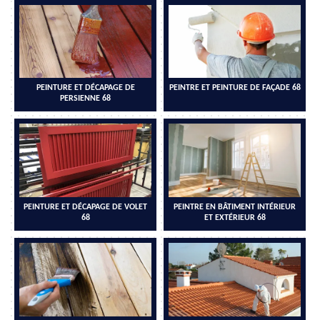
PEINTURE ET DÉCAPAGE DE
PEINTRE ET PEINTURE DE FAÇADE 68
PERSIENNE 68
PEINTURE ET DÉCAPAGE DE VOLET
PEINTRE EN BÂTIMENT INTÉRIEUR
68
ET EXTÉRIEUR 68