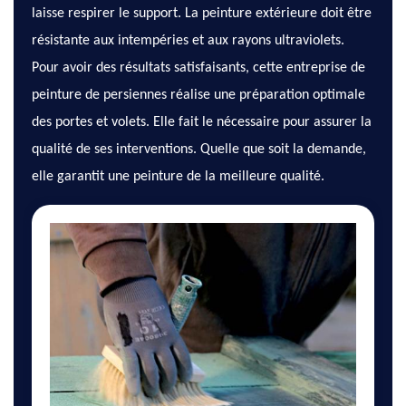
laisse respirer le support. La peinture extérieure doit être
résistante aux intempéries et aux rayons ultraviolets.
Pour avoir des résultats satisfaisants, cette entreprise de
peinture de persiennes réalise une préparation optimale
des portes et volets. Elle fait le nécessaire pour assurer la
qualité de ses interventions. Quelle que soit la demande,
elle garantit une peinture de la meilleure qualité.