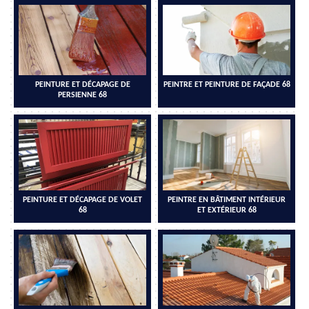
PEINTURE ET DÉCAPAGE DE
PEINTRE ET PEINTURE DE FAÇADE 68
PERSIENNE 68
PEINTURE ET DÉCAPAGE DE VOLET
PEINTRE EN BÂTIMENT INTÉRIEUR
68
ET EXTÉRIEUR 68