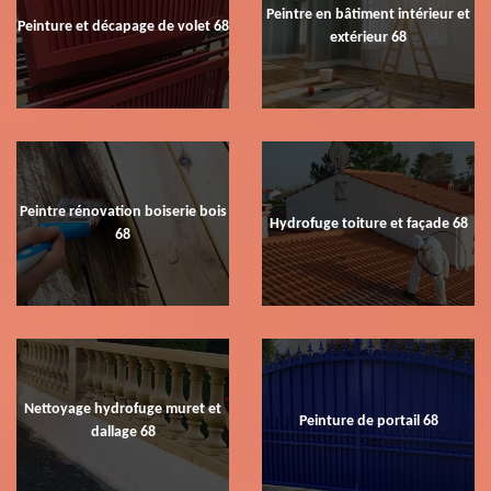
Peintre en bâtiment intérieur et
Peinture et décapage de volet 68
extérieur 68
Peintre rénovation boiserie bois
Hydrofuge toiture et façade 68
68
Nettoyage hydrofuge muret et
Peinture de portail 68
dallage 68