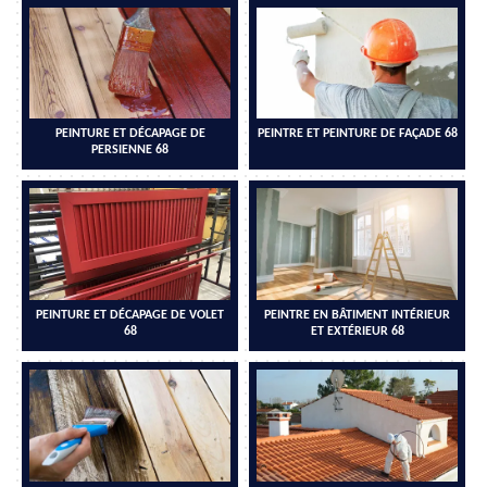
PEINTURE ET DÉCAPAGE DE
PEINTRE ET PEINTURE DE FAÇADE 68
PERSIENNE 68
PEINTURE ET DÉCAPAGE DE VOLET
PEINTRE EN BÂTIMENT INTÉRIEUR
68
ET EXTÉRIEUR 68