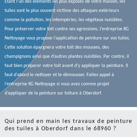
Étant l’un des éléments les plus exposés de votre maison, les
tuiles sont le plus souvent victime des attaques extérieurs
comme la pollution, les intempéries, les végétaux nuisibles.
Pour préserver votre toit contre ses agressions, l’entreprise KG
Nettoyage vous propose l’application de peinture sur vos tuiles.
Cette solution épargnera votre toit des mousses, des
champignons ainsi que d’autres plantes nuisibles. Par contre, il
faut bien préparer votre toit avant d’y appliquer la peinture. Il
faut d’abord le nettoyer et le démousser. Faites appel à
l’entreprise KG Nettoyage si vous avez comme projet
d’appliquer de la peinture sur toiture à Oberdorf.
Qui prend en main les travaux de peinture
des tuiles à Oberdorf dans le 68960 ?