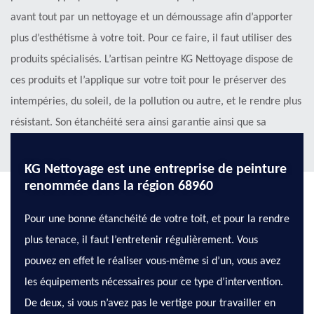
avant tout par un nettoyage et un démoussage afin d’apporter
plus d’esthétisme à votre toit. Pour ce faire, il faut utiliser des
produits spécialisés. L’artisan peintre KG Nettoyage dispose de
ces produits et l’applique sur votre toit pour le préserver des
intempéries, du soleil, de la pollution ou autre, et le rendre plus
résistant. Son étanchéité sera ainsi garantie ainsi que sa
ténacité. Vous pouvez nous joindre à Oberdorf dans le 68960.
KG Nettoyage est une entreprise de peinture
renommée dans la région 68960
Pour une bonne étanchéité de votre toit, et pour la rendre
plus tenace, il faut l’entretenir régulièrement. Vous
pouvez en effet le réaliser vous-même si d’un, vous avez
les équipements nécessaires pour ce type d’intervention.
De deux, si vous n’avez pas le vertige pour travailler en