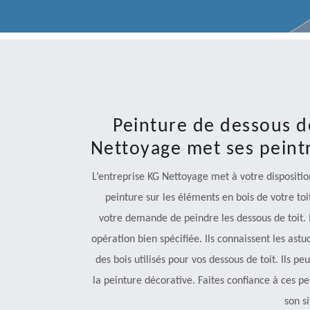
Peinture de dessous de
Nettoyage met ses peintr
L’entreprise KG Nettoyage met à votre dispositio
peinture sur les éléments en bois de votre to
votre demande de peindre les dessous de toit. I
opération bien spécifiée. Ils connaissent les astu
des bois utilisés pour vos dessous de toit. Ils
la peinture décorative. Faites confiance à ces pei
son s