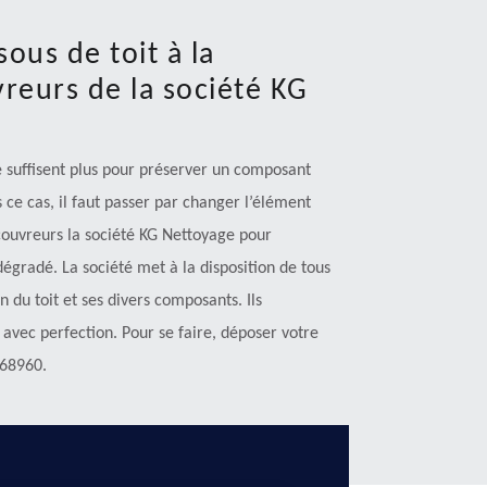
ous de toit à la
vreurs de la société KG
ne suffisent plus pour préserver un composant
ce cas, il faut passer par changer l’élément
 couvreurs la société KG Nettoyage pour
égradé. La société met à la disposition de tous
 du toit et ses divers composants. Ils
avec perfection. Pour se faire, déposer votre
 68960.