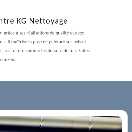
eintre KG Nettoyage
m grâce à ses réalisations de qualité et avec
ls. Il maîtrise la pose de peinture sur bois et
s sur toiture comme les dessous de toit. Faites
actez-le.