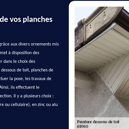
de vos planches
e grâce aux divers ornements mis
met à disposition des
r dans le choix des
 dessous de toit, planches de
ctuer la pose, les travaux de
nsi, ils effectuent le
tion. Il y a plusieurs choix :
e ou cellulaire), en zinc ou alu