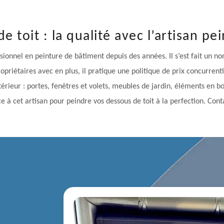
e toit : la qualité avec l’artisan p
sionnel en peinture de bâtiment depuis des années. Il s’est fait un no
opriétaires avec en plus, il pratique une politique de prix concurrentie
rieur : portes, fenêtres et volets, meubles de jardin, éléments en boi
e à cet artisan pour peindre vos dessous de toit à la perfection. Cont