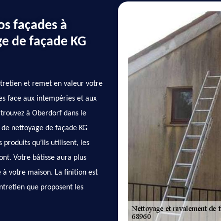
vos façades à
ge de façade KG
ntretien et remet en valeur votre
ntes face aux intempéries et aux
s trouvez à Oberdorf dans le
e de nettoyage de façade KG
produits qu’ils utilisent, les
ont. Votre bâtisse aura plus
 à votre maison. La finition est
ntretien que proposent les